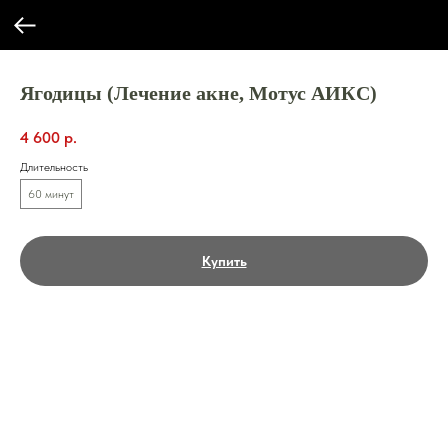
Ягодицы (Лечение акне, Мотус АИКС)
4 600
р.
Длительность
60 минут
Купить