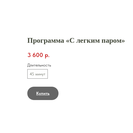
Закрыть
Программа «С легким паром»
3 600
р.
Длительность
45 минут
Купить