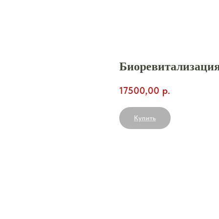
Биоревитализаци
17500,00
р.
Купить