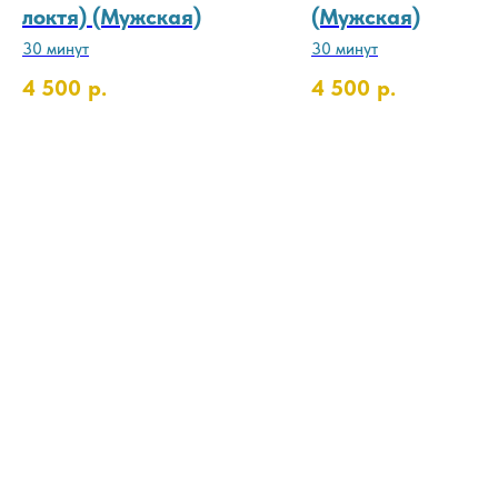
локтя) (Мужская)
(Мужская)
30 минут
30 минут
4 500
р.
4 500
р.