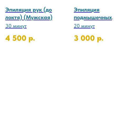
Эпиляция рук (до
Эпиляция
локтя) (Мужская)
подмышечных
впадин (Мужска
30 минут
20 минут
р.
р.
4 500
3 000