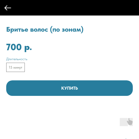
Бритье волос (по зонам)
р.
700
Длительность
15 минут
КУПИТЬ