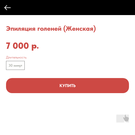
Эпиляция голеней (Женская)
р.
7 000
Длительность
30 минут
КУПИТЬ