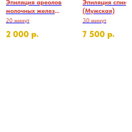
Эпиляция ареолов
Эпиляция спины
молочных желез
(Мужская)
(Мужская)
20 минут
30 минут
р.
р.
2 000
7 500