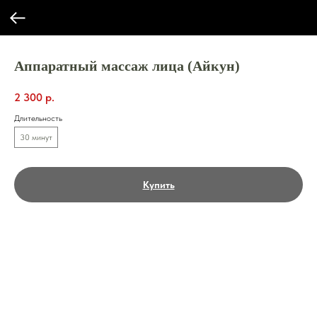
Аппаратный массаж лица (Айкун)
2 300
р.
Длительность
30 минут
Купить