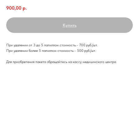
900,00
р.
Купить
При удалении от 3 до 5 папиллом стоимость - 700 руб./шт.
При удалении более 5 папиллом стоимость - 500 руб./шт.
Для приобретения пакета обращайтесь на кассу медицинского центра