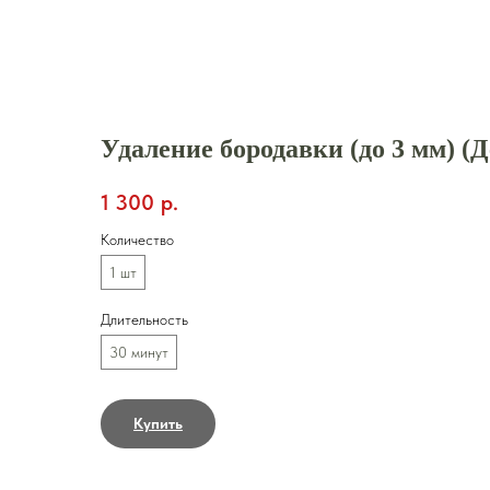
Закрыть
Удаление бородавки (до 3 мм) (
1 300
р.
Количество
1 шт
Длительность
30 минут
Купить