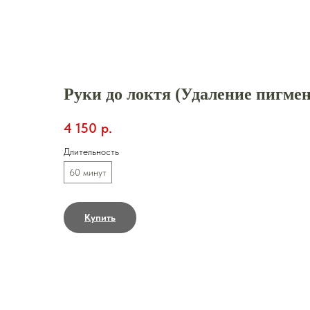
Закрыть
Руки до локтя (Удаление пигме
4 150
р.
Длительность
60 минут
Купить