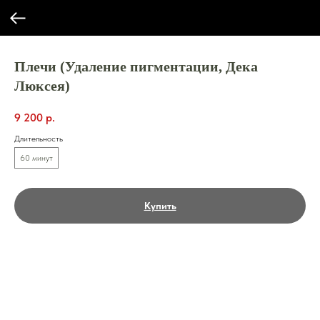
Плечи (Удаление пигментации, Дека
Люксея)
9 200
р.
Длительность
60 минут
Купить