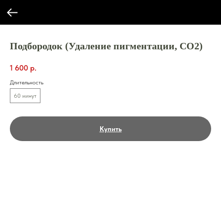
Подбородок (Удаление пигментации, СО2)
1 600
р.
Длительность
60 минут
Купить