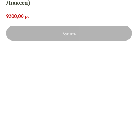
Люксея)
9200,00
р.
Купить