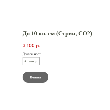
Закрыть
До 10 кв. см (Стрии, СО2)
3 100
р.
Длительность
45 минут
Купить