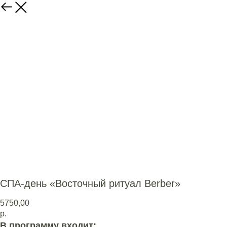
СПА-день «Восточный ритуал Berber»
5750,00
р.
В программу входит: