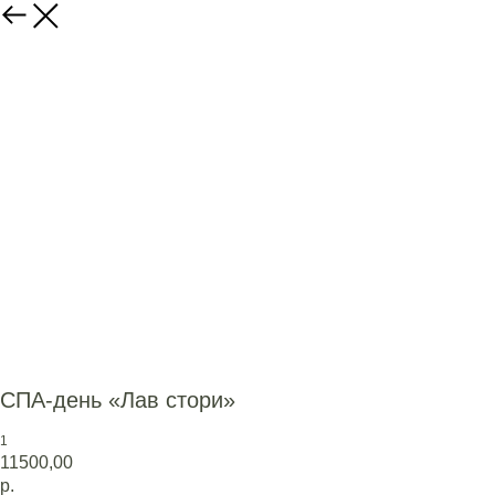
СПА-день «Лав стори»
1
11500,00
р.