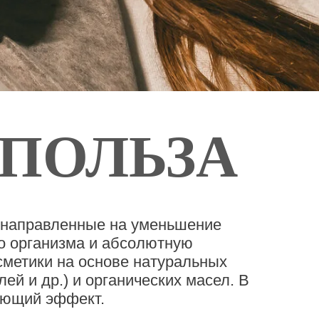
ПОЛЬЗА
, направленные на уменьшение
го организма и абсолютную
метики на основе натуральных
й и др.) и органических масел. В
яющий эффект.