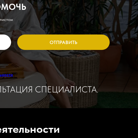
ОМОЧЬ
алистом
ОТПРАВИТЬ
ьности
ЬТАЦИЯ СПЕЦИАЛИСТА.
еятельности