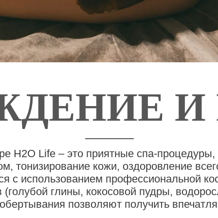
ЖДЕНИЕ И 
е H2O Life – это приятные спа-процедуры
ом, тонизирование кожи, оздоровление все
я с использованием профессиональной кос
голубой глины, кокосовой пудры, водоросле
 обертывания позволяют получить впечатл