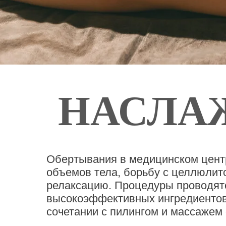
НАСЛА
Обертывания в медицинском центр
объемов тела, борьбу с целлюлит
релаксацию. Процедуры проводятс
высокоэффективных ингредиентов (
сочетании с пилингом и массажем