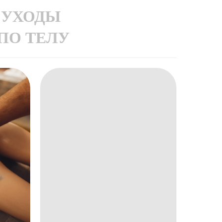
УХОДЫ
ПО ТЕЛУ